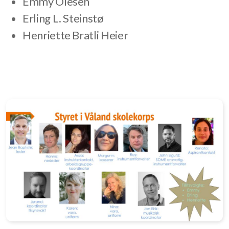
Emmy Olesen
Erling L. Steinstø
Henriette Bratli Heier