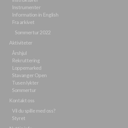
Instrumenter
Information in English
Fra arkivet
Sommertur 2022
Aktiviteter
Årshjul
Rekruttering
Loppemarked
Stavanger Open
Tusen lykter
Sommertur
Kontakt oss
Vil du spille med oss?
Styret