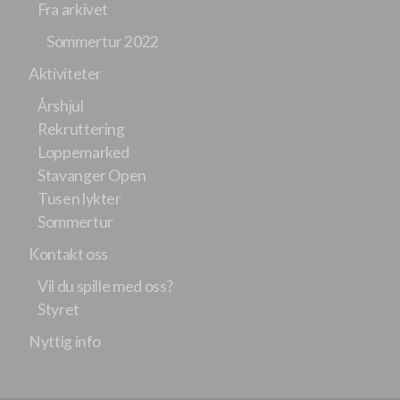
Fra arkivet
Sommertur 2022
Aktiviteter
Årshjul
Rekruttering
Loppemarked
Stavanger Open
Tusen lykter
Sommertur
Kontakt oss
Vil du spille med oss?
Styret
Nyttig info