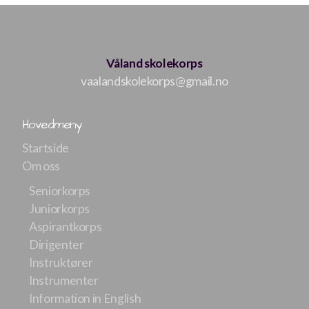
Våland skolekorps
vaalandskolekorps@gmail.no
Hovedmeny
Startside
Om oss
Seniorkorps
Juniorkorps
Aspirantkorps
Dirigenter
Instruktører
Instrumenter
Information in English