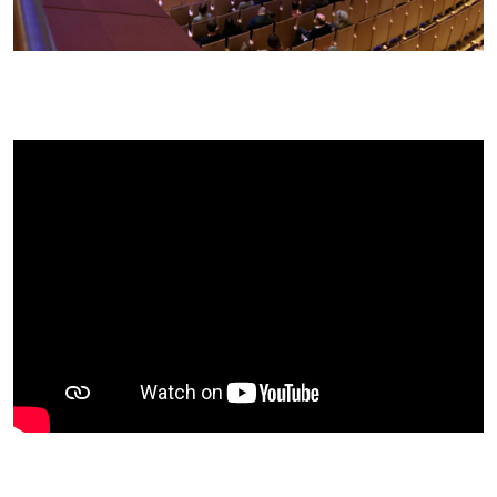
Vil du spille med oss?
Styret